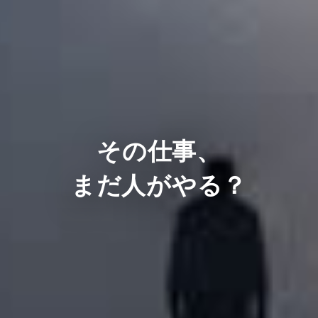
その仕事、
まだ人がやる？